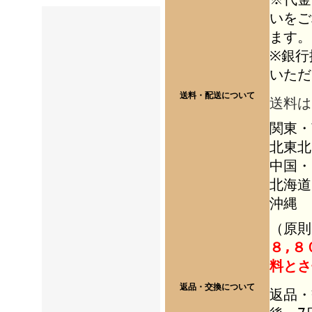
いをご
ます。
※銀行
いただ
送料・配送について
送料は
関東・
北東北
中国・
北海道
沖縄 
（
原則
８,８
料とさ
返品・交換について
返品・