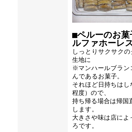
■ペルーのお菓
ルファホーレ
しっとりサクサクの
生地に
※マンハールブラン
んであるお菓子。
それほど日持ちはし
程度）ので、
持ち帰る場合は帰国
します。
大きさや味は店によ
ろです。