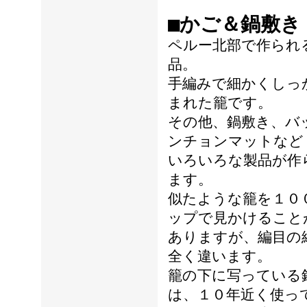
■かご＆鍋敷き
ペルー北部で作られ
品。
手編みで細かくしっ
まれた籠です。
その他、鍋敷き、バ
ンチョンマットなど
いろいろな製品が作
ます。
似たような籠を１０
ップで見かけること
ありますが、編目の
全く違います。
籠の下に写っている
は、１０年近く使っ