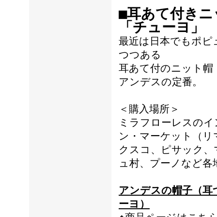
■耳あて付きニ
「チューヨ」
最近は日本でもポピ
つつある
耳あて付のニット帽
アンデスの定番。
＜購入場所＞
ミラフローレスのイ
ン・マーケット（リ
クスコ、ピサック、
ュ村、プーノなど各
アンデスの帽子（耳
ーヨ）