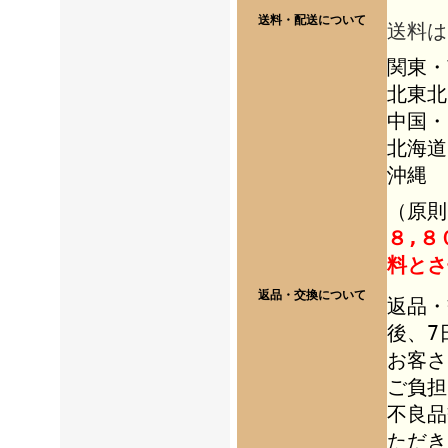
送料・配送について
送料は
関東・
北東北
中国・
北海道
沖縄 
（
原則
８,８
料とさ
返品・交換について
返品・
後、7
お客さ
ご負担
不良品
ただき