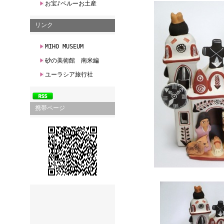
お宝♪ペルーお土産
リンク
MIHO MUSEUM
砂の美術館 南米編
ユーラシア旅行社
携帯ページ