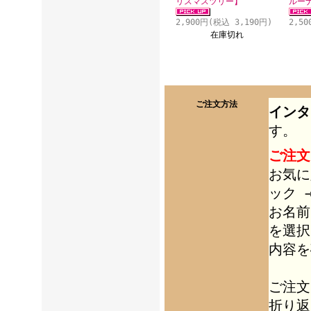
リスマスツリー】
ルー
2,900円(税込 3,190円)
2,5
在庫切れ
ご注文方法
インタ
す。
ご注文
お気に
ック 
お名前
を選択
内容を
ご注文
折り返