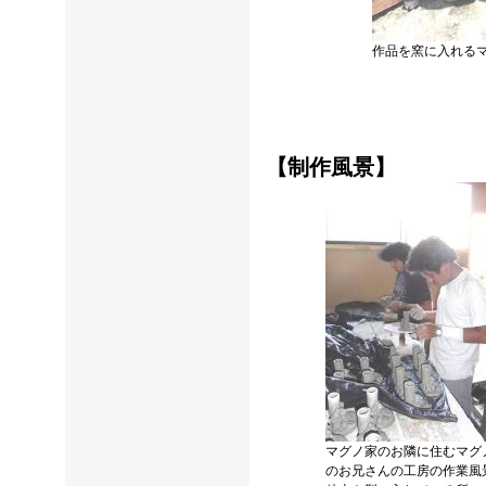
作品を窯に入れる
【制作風景】
マグノ家のお隣に住むマグ
のお兄さんの工房の作業風