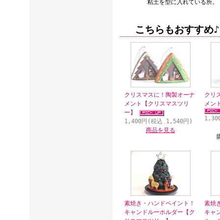
粘土を型に入れている所。
こちらもおすすめ♪
クリスマスに！陶製オーナ
クリ
メント【クリスマスツリ
メン
ー】
1,3
1,400円(税込 1,540円)
商品を見る
素焼き・ハンドペイント！
素焼
キャンドルーホルダー【ク
キャ