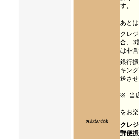
す。
あとは
クレジ
合、3
は非営
銀行振
キング
送させ
※ 当
個人
をお楽
お支払い方法
クレジ
郵便振