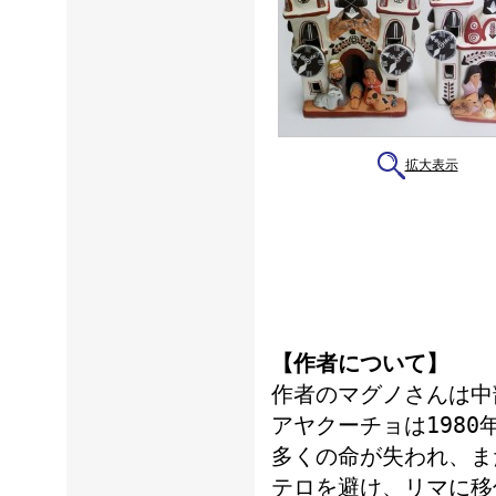
拡大表示
【作者について】
作者のマグノさんは中
アヤクーチョは198
多くの命が失われ、ま
テロを避け、リマに移