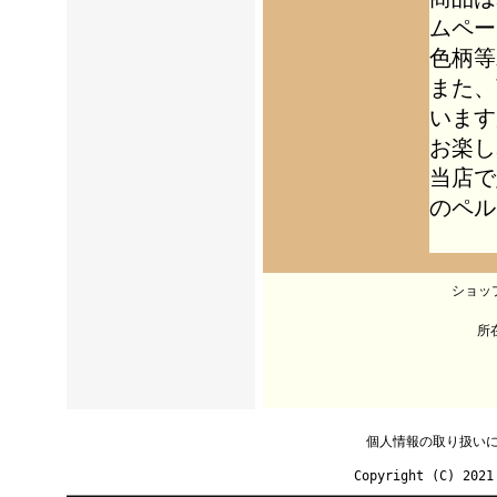
ムペー
色柄等
また、
います
お楽し
当店で
のペル
ショッ
所
個人情報の取り扱い
Copyright (C) 2021