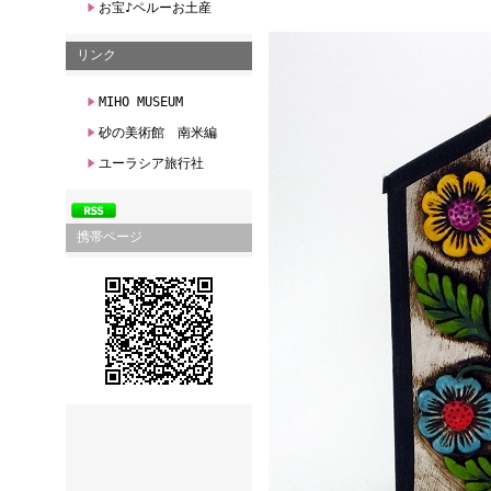
お宝♪ペルーお土産
リンク
MIHO MUSEUM
砂の美術館 南米編
ユーラシア旅行社
携帯ページ