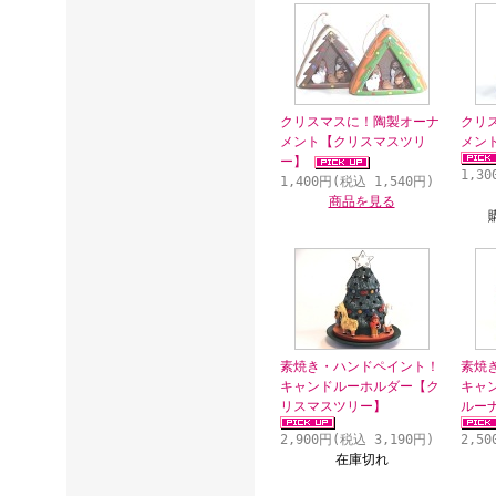
クリスマスに！陶製オーナ
クリ
メント【クリスマスツリ
メン
ー】
1,3
1,400円(税込 1,540円)
商品を見る
素焼き・ハンドペイント！
素焼
キャンドルーホルダー【ク
キャ
リスマスツリー】
ルー
2,900円(税込 3,190円)
2,5
在庫切れ