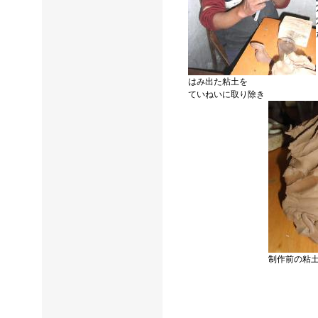
はみ出た粘土を
ていねいに取り除き
制作前の粘