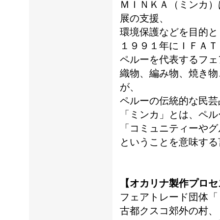
ＭＩＮＫＡ（ミンカ）
展の支援、
環境保護などを目的と
１９９１年にＩＦＡＴ
ペルーを代表するフェ
織物、編み物、焼き物
が、
ペルーの伝統的な民芸
「ミンカ」とは、ペル
「コミュニティーやグ
ということを意味する
【オカリナ製作プロセ
フェアトレード団体「
古都クスコ郊外の村、