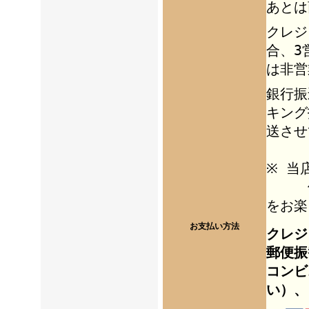
あとは
クレジ
合、3
は非営
銀行振
キング
送させ
※ 当
個人
をお楽
お支払い方法
クレジ
郵便振
コンビ
い）、