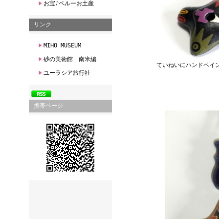
お宝♪ペルーお土産
リンク
MIHO MUSEUM
砂の美術館 南米編
ていねいにハンドペイ
ユーラシア旅行社
携帯ページ