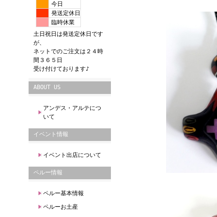
今日
発送定休日
臨時休業
土日祝日は発送定休日です
が、
ネットでのご注文は２４時
間３６５日
受け付けております♪
ABOUT US
アンデス・アルテにつ
いて
イベント情報
イベント出店について
ペルー情報
ペルー基本情報
ペルーお土産