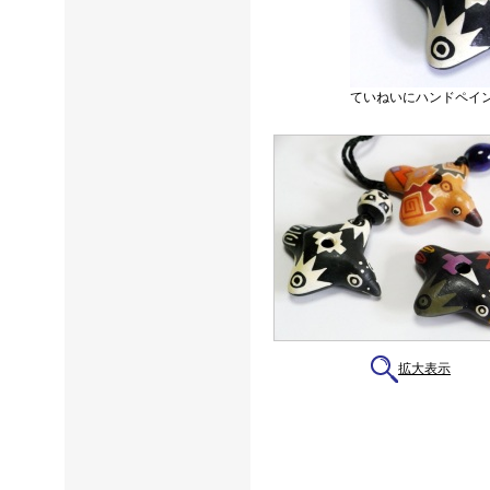
ていねいにハンドペイ
拡大表示