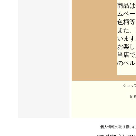
商品は
ムペー
色柄等
また、
います
お楽し
当店で
のペル
ショッ
所在
個人情報の取り扱い