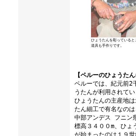
ひょうたんを彫っていると
道具も手作りです。
【ペルーのひょうたん
ペルーでは、紀元前2
うたんが利用されてい
ひょうたんの主産地は
たん細工で有名なのは
中部アンデス フニン
標高３４００m、ひょ
が始まったのは１９世