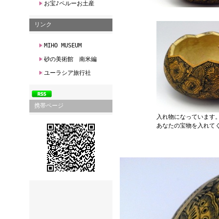
お宝♪ペルーお土産
リンク
MIHO MUSEUM
砂の美術館 南米編
ユーラシア旅行社
携帯ページ
入れ物になっています
あなたの宝物を入れて